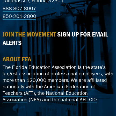
Tallahassee, Florida 32301
888-807-8007
850-201-2800
JOIN THE MOVEMENT
SIGN UP FOR EMAIL
ALERTS
ABOUT FEA
The Florida Education Association is the state’s
largest association of professional employees, with
more than 120,000 members. We are affiliated
nationally with the
American Federation of
Teachers
(AFT), the
National Education
Association
(NEA) and the national
AFL-CIO
.